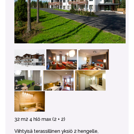
32 m2 4 hlö max (2 + 2)
Viihtyisä terassillinen yksiö 2 hengelle,