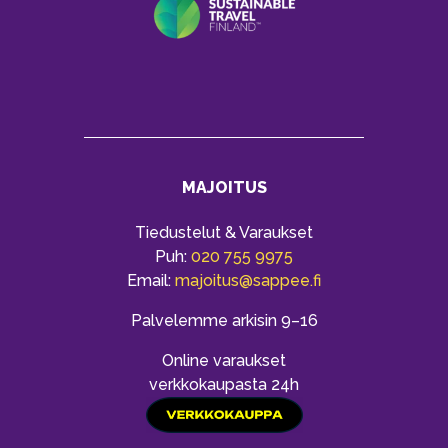
MAJOITUS
Tiedustelut & Varaukset
Puh:
020 755 9975
Email:
majoitus@sappee.fi
Palvelemme arkisin 9–16
Online varaukset
verkkokaupasta 24h