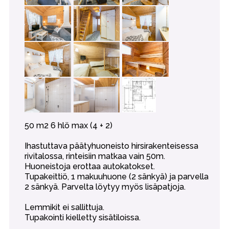
50 m2 6 hlö max (4 + 2)
Ihastuttava päätyhuoneisto hirsirakenteisessa
rivitalossa, rinteisiin matkaa vain 50m.
Huoneistoja erottaa autokatokset.
Tupakeittiö, 1 makuuhuone (2 sänkyä) ja parvella
2 sänkyä. Parvelta löytyy myös lisäpatjoja.
Lemmikit ei sallittuja.
Tupakointi kielletty sisätiloissa.