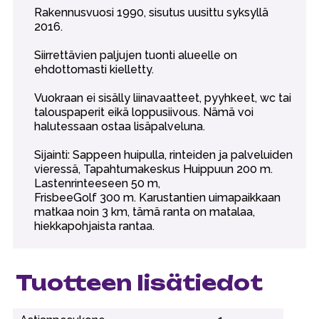
Rakennusvuosi 1990, sisutus uusittu syksyllä
2016.
Siirrettävien paljujen tuonti alueelle on
ehdottomasti kielletty.
Vuokraan ei sisälly liinavaatteet, pyyhkeet, wc tai
talouspaperit eikä loppusiivous. Nämä voi
halutessaan ostaa lisäpalveluna.
Sijainti: Sappeen huipulla, rinteiden ja palveluiden
vieressä, Tapahtumakeskus Huippuun 200 m.
Lastenrinteeseen 50 m,
FrisbeeGolf 300 m. Karustantien uimapaikkaan
matkaa noin 3 km, tämä ranta on matalaa,
hiekkapohjaista rantaa.
Tuotteen lisätiedot