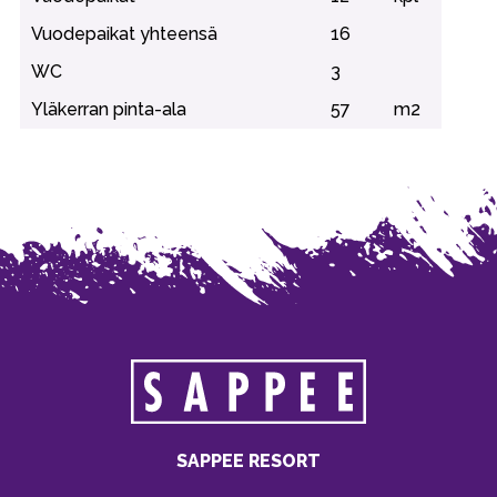
Vuodepaikat yhteensä
16
WC
3
Yläkerran pinta-ala
57
m2
SAPPEE RESORT