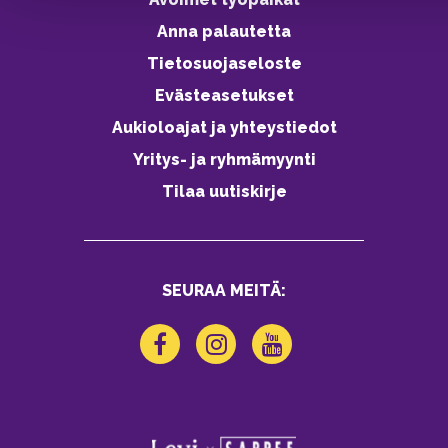
Anna palautetta
Tietosuojaseloste
Evästeasetukset
Aukioloajat ja yhteystiedot
Yritys- ja ryhmämyynti
Tilaa uutiskirje
SEURAA MEITÄ: