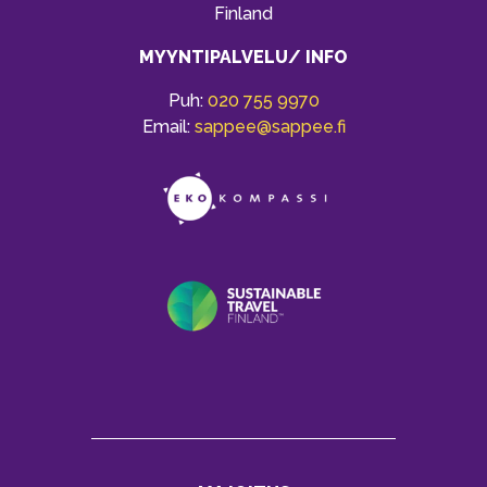
Finland
MYYNTIPALVELU/ INFO
Puh:
020 755 9970
Email:
sappee@sappee.fi