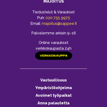
MAJOITUS
Tiedustelut & Varaukset
Puh:
020 755 9975
Email:
majoitus@sappee.fi
Palvelemme arkisin 9–16
Online varaukset
verkkokaupasta 24h
Vastuullisuus
Ympäristöohjelma
Avoimet työpaikat
Anna palautetta