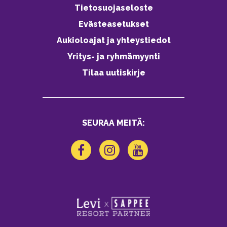
Tietosuojaseloste
Evästeasetukset
Aukioloajat ja yhteystiedot
Yritys- ja ryhmämyynti
Tilaa uutiskirje
SEURAA MEITÄ: