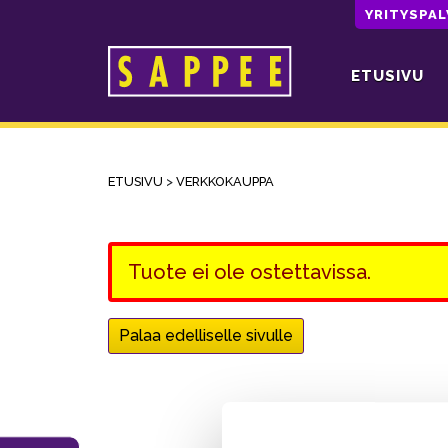
YRITYSPA
ETUSIVU
Päävalikko
ETUSIVU
>
VERKKOKAUPPA
Tuote ei ole ostettavissa.
Palaa edelliselle sivulle