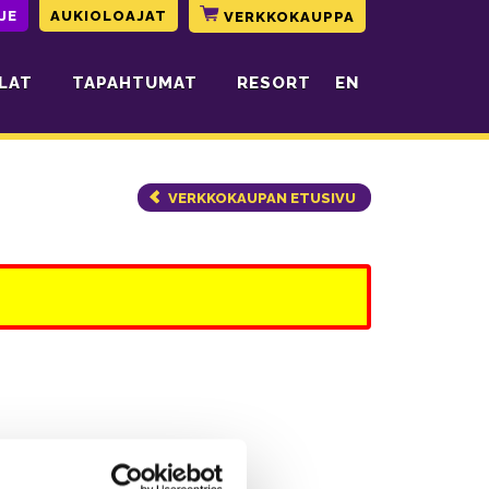
JE
AUKIOLOAJAT
VERKKOKAUPPA
LAT
TAPAHTUMAT
RESORT
EN
VERKKOKAUPAN ETUSIVU