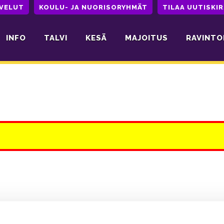
LVELUT
KOULU- JA NUORISORYHMÄT
TILAA UUTISKIR
INFO
TALVI
KESÄ
MAJOITUS
RAVINTO