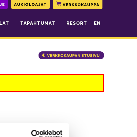
JE
AUKIOLOAJAT
VERKKOKAUPPA
LAT
TAPAHTUMAT
RESORT
EN
VERKKOKAUPAN ETUSIVU