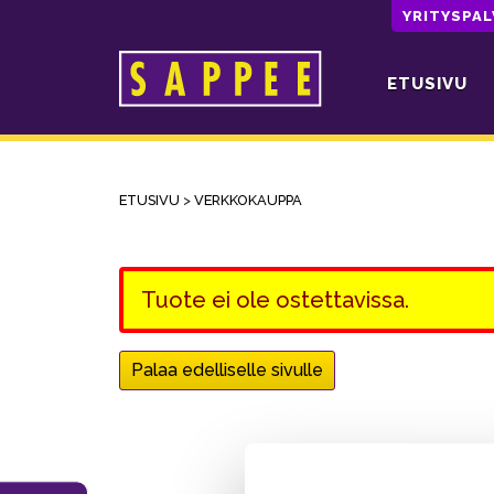
YRITYSPA
ETUSIVU
Päävalikko
ETUSIVU
>
VERKKOKAUPPA
Tuote ei ole ostettavissa.
Palaa edelliselle sivulle