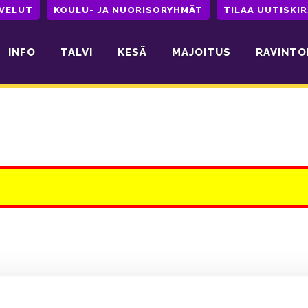
LVELUT
KOULU- JA NUORISORYHMÄT
TILAA UUTISKIR
INFO
TALVI
KESÄ
MAJOITUS
RAVINTO