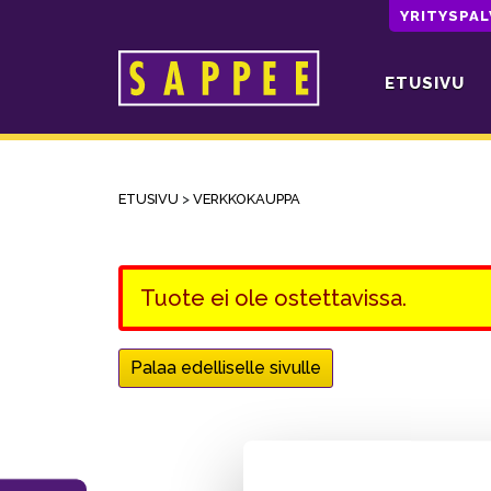
YRITYSPA
ETUSIVU
Päävalikko
ETUSIVU
>
VERKKOKAUPPA
Tuote ei ole ostettavissa.
Palaa edelliselle sivulle