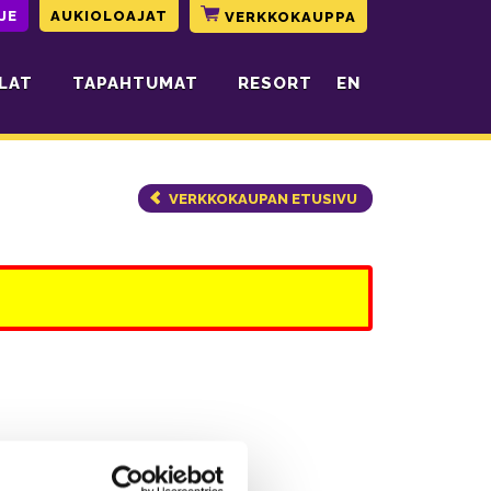
JE
AUKIOLOAJAT
VERKKOKAUPPA
LAT
TAPAHTUMAT
RESORT
EN
VERKKOKAUPAN ETUSIVU