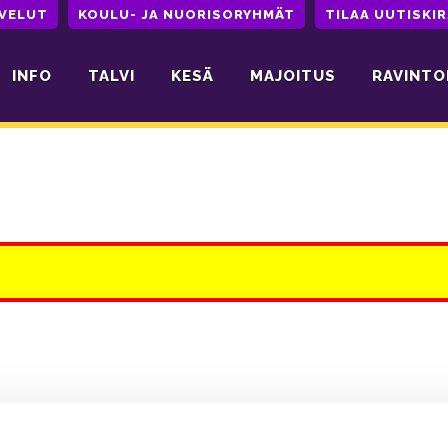
LVELUT
KOULU- JA NUORISORYHMÄT
TILAA UUTISKIR
INFO
TALVI
KESÄ
MAJOITUS
RAVINTO