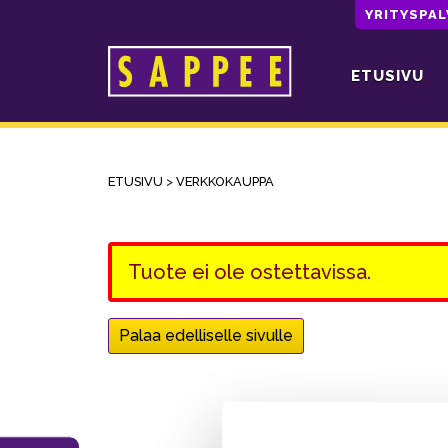
YRITYSPA
ETUSIVU
Päävalikko
ETUSIVU
>
VERKKOKAUPPA
Tuote ei ole ostettavissa.
Palaa edelliselle sivulle