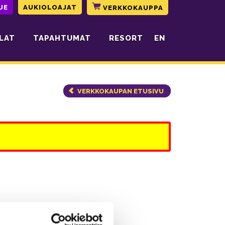
JE
AUKIOLOAJAT
VERKKOKAUPPA
LAT
TAPAHTUMAT
RESORT
EN
VERKKOKAUPAN ETUSIVU