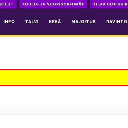
LVELUT
KOULU- JA NUORISORYHMÄT
TILAA UUTISKIR
INFO
TALVI
KESÄ
MAJOITUS
RAVINTO