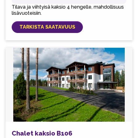
Tilava ja viihtyisä kaksio 4 hengelle, mahdollisuus
lisävuoteisiin.
TARKISTA SAATAVUUS
Chalet kaksio B106