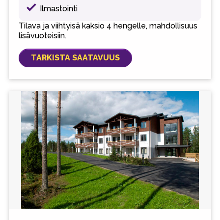
Ilmastointi
Tilava ja viihtyisä kaksio 4 hengelle, mahdollisuus
lisävuoteisiin.
TARKISTA SAATAVUUS