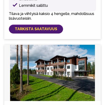
Lemmikit sallittu
Tilava ja viihtyisä kaksio 4 hengelle, mahdollisuus
lisävuoteisiin.
TARKISTA SAATAVUUS