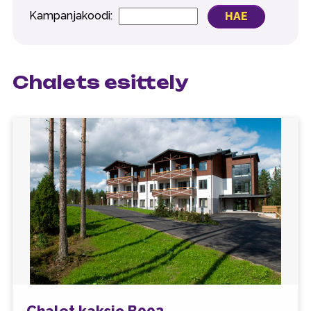
Kampanjakoodi:
Chalets esittely
Chalet kaksio B002