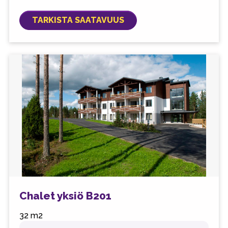
TARKISTA SAATAVUUS
Chalet yksiö B201
32 m2