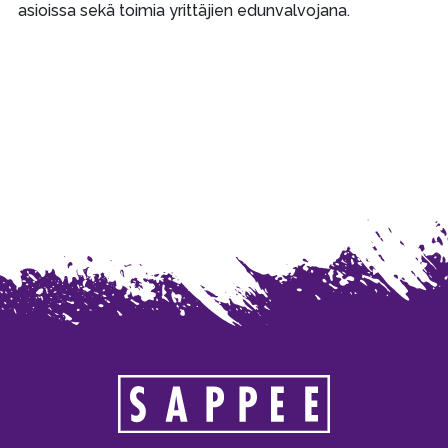
asioissa sekä toimia yrittäjien edunvalvojana.