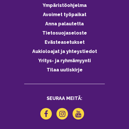
Ympäristöohjelma
Avoimet työpaikat
Anna palautetta
Tietosuojaseloste
Evästeasetukset
Aukioloajat ja yhteystiedot
Yritys- ja ryhmämyynti
Tilaa uutiskirje
SEURAA MEITÄ: