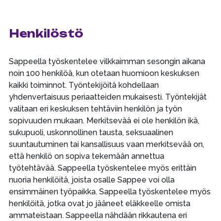
Henkilöstö
Sappeella työskentelee vilkkaimman sesongin aikana
noin 100 henkilöä, kun otetaan huomioon keskuksen
kaikki toiminnot. Työntekijöitä kohdellaan
yhdenvertaisuus periaatteiden mukaisesti. Työntekijät
valitaan eri keskuksen tehtäviin henkilön ja työn
sopivuuden mukaan. Merkitsevää ei ole henkilön ikä,
sukupuoli, uskonnollinen tausta, seksuaalinen
suuntautuminen tai kansallisuus vaan merkitsevää on,
että henkilö on sopiva tekemään annettua
työtehtävää. Sappeella työskentelee myös erittäin
nuoria henkilöitä, joista osalle Sappee voi olla
ensimmäinen työpaikka. Sappeella työskentelee myös
henkilöitä, jotka ovat jo jääneet eläkkeelle omista
ammateistaan. Sappeella nähdään rikkautena eri