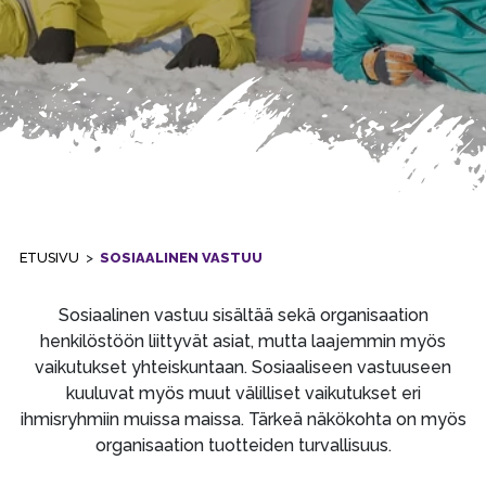
ETUSIVU
>
SOSIAALINEN VASTUU
Sosiaalinen vastuu sisältää sekä organisaation
henkilöstöön liittyvät asiat, mutta laajemmin myös
vaikutukset yhteiskuntaan. Sosiaaliseen vastuuseen
kuuluvat myös muut välilliset vaikutukset eri
ihmisryhmiin muissa maissa. Tärkeä näkökohta on myös
organisaation tuotteiden turvallisuus.