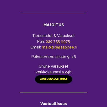
MAJOITUS
Tiedustelut & Varaukset
Puh:
020 755 9975
Email:
majoitus@sappee.fi
Palvelemme arkisin 9–16
Online varaukset
verkkokaupasta 24h
Vastuullisuus