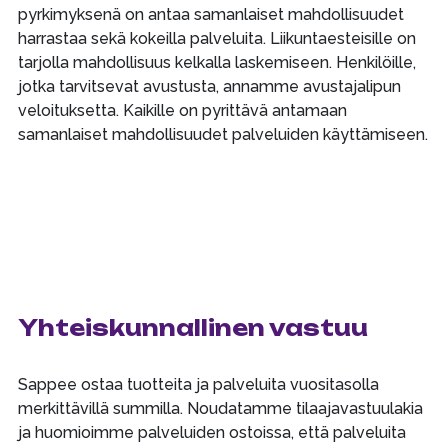
pyrkimyksenä on antaa samanlaiset mahdollisuudet
harrastaa sekä kokeilla palveluita. Liikuntaesteisille on
tarjolla mahdollisuus kelkalla laskemiseen. Henkilöille,
jotka tarvitsevat avustusta, annamme avustajalipun
veloituksetta. Kaikille on pyrittävä antamaan
samanlaiset mahdollisuudet palveluiden käyttämiseen.
Yhteiskunnallinen vastuu
Sappee ostaa tuotteita ja palveluita vuositasolla
merkittävillä summilla. Noudatamme tilaajavastuulakia
ja huomioimme palveluiden ostoissa, että palveluita