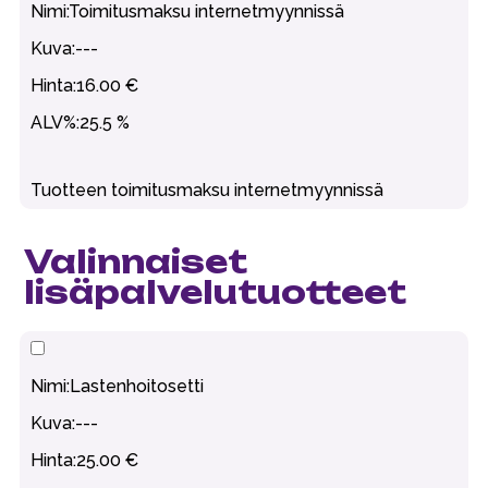
Toimitusmaksu internetmyynnissä
---
16.00 €
25.5 %
Tuotteen toimitusmaksu internetmyynnissä
Valinnaiset
lisäpalvelutuotteet
Lastenhoitosetti
---
25.00 €