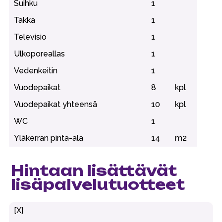
Suihku
1
Takka
1
Televisio
1
Ulkoporeallas
1
Vedenkeitin
1
Vuodepaikat
8
kpl
Vuodepaikat yhteensä
10
kpl
WC
1
Yläkerran pinta-ala
14
m2
Hintaan lisättävät
lisäpalvelutuotteet
[X]