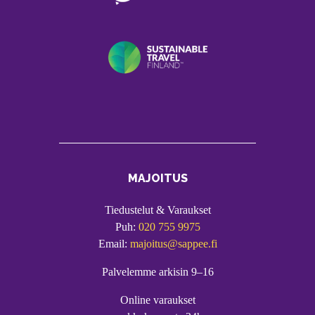
MAJOITUS
Tiedustelut & Varaukset
Puh:
020 755 9975
Email:
majoitus@sappee.fi
Palvelemme arkisin 9–16
Online varaukset