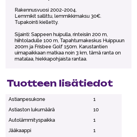
Rakennusvuosi 2002-2004.
Lemmikit sallittu, lemmikkimaksu 30€.
Tupakointi kielletty.
Sijainti: Sappeen huipulla, rinteisiin 200 m,
hiihtoladulle 100 m, Tapahtumakeskus Huippuun
200m ja Frisbee Golf 150m. Karustantien
uimapaikkaan matkaa noin 3 km, tämä ranta on
matalaa, hiekkapohjaista rantaa.
Tuotteen lisätiedot
Astianpesukone
1
Astiaston lukumäärä
10
Autolämmityspaikka
1
Jääkaappi
1