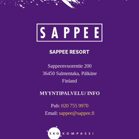
SAPPEE RESORT
Sappeenvuorentie 200
36450 Salmentaka, Pälkäne
Finland
MYYNTIPALVELU/ INFO
Puh:
020 755 9970
Email:
sappee@sappee.fi