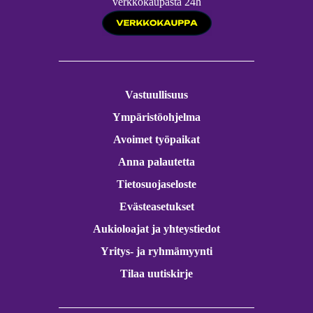
verkkokaupasta 24h
Vastuullisuus
Ympäristöohjelma
Avoimet työpaikat
Anna palautetta
Tietosuojaseloste
Evästeasetukset
Aukioloajat ja yhteystiedot
Yritys- ja ryhmämyynti
Tilaa uutiskirje