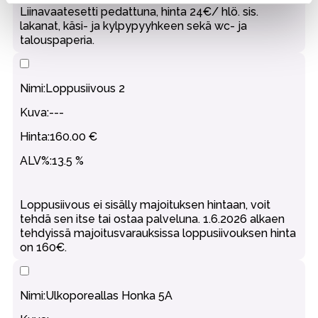
Liinavaatesetti pedattuna, hinta 24€/ hlö. sis.
lakanat, käsi- ja kylpypyyhkeen sekä wc- ja
talouspaperia.
Loppusiivous 2
---
160.00 €
13.5 %
Loppusiivous ei sisälly majoituksen hintaan, voit
tehdä sen itse tai ostaa palveluna. 1.6.2026 alkaen
tehdyissä majoitusvarauksissa loppusiivouksen hinta
on 160€.
Ulkoporeallas Honka 5A