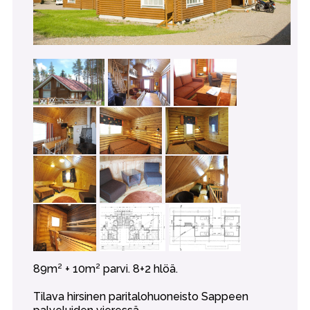
89m² + 10m² parvi. 8+2 hlöä.
Tilava hirsinen paritalohuoneisto Sappeen