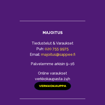
MAJOITUS
Tiedustelut & Varaukset
Puh:
020 755 9975
Email:
majoitus@sappee.fi
Palvelemme arkisin 9–16
Online varaukset
verkkokaupasta 24h