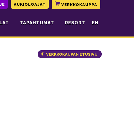
JE
AUKIOLOAJAT
VERKKOKAUPPA
LAT
TAPAHTUMAT
RESORT
EN
VERKKOKAUPAN ETUSIVU