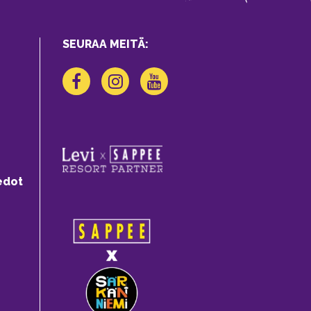
SEURAA MEITÄ:
edot